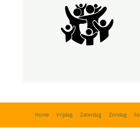
Home
Vrijdag
Zaterdag
Zondag
Fo