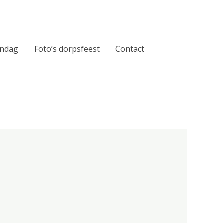
ndag
Foto’s dorpsfeest
Contact